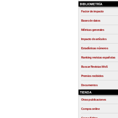
BIBLIOMETRÍA
Factor de impacto
Bases de datos
Métricas generales
Impacto de artículos
Estadísticas números
Ranking revistas españolas
Buscar Revistas WoS
Premios recibidos
Documentos
TIENDA
Otras publicaciones
Compra online