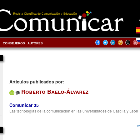
Revista Científica de Comunicación y Educación
S
CONSEJEROS
AUTORES
Artículos publicados por:
Roberto Baelo-Álvarez
Comunicar 35
Las tecnologías de la comunicación en las universidades de Castilla y León
Ve