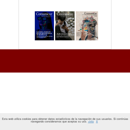
Esta web utiliza cookies para obtener datos estadísticos de la navegación de sus usuarios. Si continúas
navegando consideramos que aceptas su uso.
+info
X