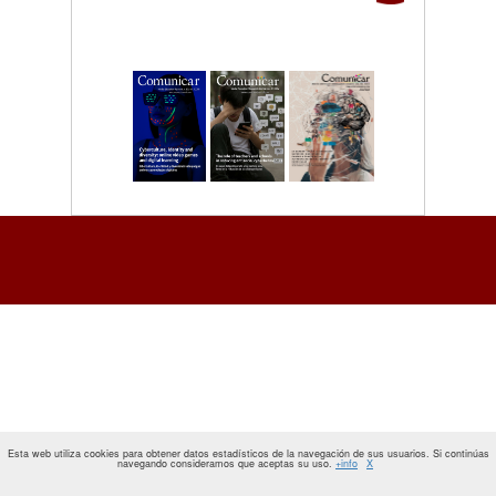
Esta web utiliza cookies para obtener datos estadísticos de la navegación de sus usuarios. Si continúas
navegando consideramos que aceptas su uso.
+info
X