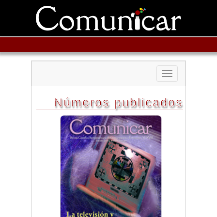
Toggle
navigation
Números publicados