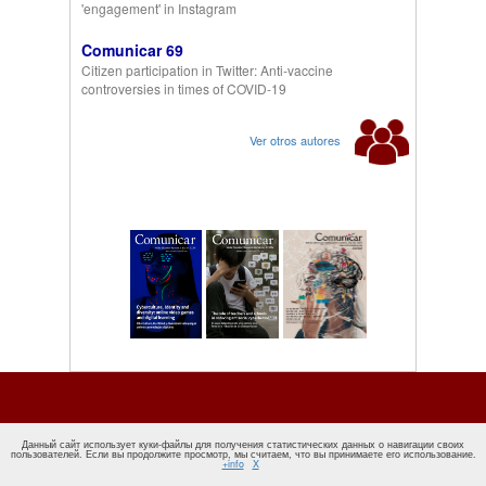
'engagement' in Instagram
Comunicar 69
Citizen participation in Twitter: Anti-vaccine
controversies in times of COVID-19
Ver otros autores
Данный сайт использует куки-файлы для получения статистических данных о навигации своих
пользователей. Если вы продолжите просмотр, мы считаем, что вы принимаете его использование.
+info
X