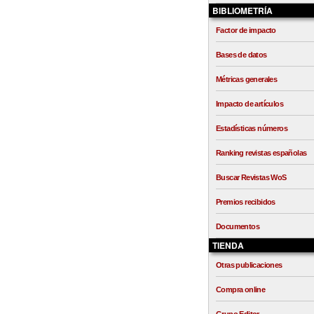
BIBLIOMETRÍA
Factor de impacto
Bases de datos
Métricas generales
Impacto de artículos
Estadísticas números
Ranking revistas españolas
Buscar Revistas WoS
Premios recibidos
Documentos
TIENDA
Otras publicaciones
Compra online