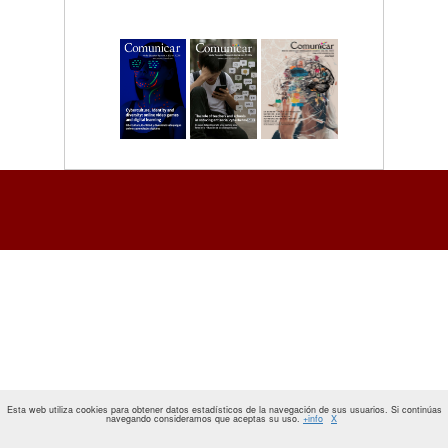
Esta web utiliza cookies para obtener datos estadísticos de la navegación de sus usuarios. Si continúas
navegando consideramos que aceptas su uso.
+info
X