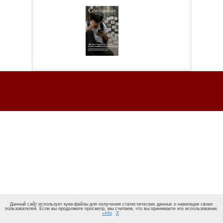
Данный сайт использует куки-файлы для получения статистических данных о навигации своих
пользователей. Если вы продолжите просмотр, мы считаем, что вы принимаете его использование.
+info
X