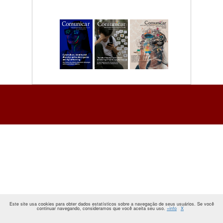
Este site usa cookies para obter dados estatísticos sobre a navegação de seus usuários. Se você
continuar navegando, consideramos que você aceita seu uso.
+info
X