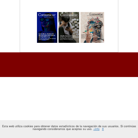
Esta web utiliza cookies para obtener datos estadísticos de la navegación de sus usuarios. Si continúas
navegando consideramos que aceptas su uso.
+info
X