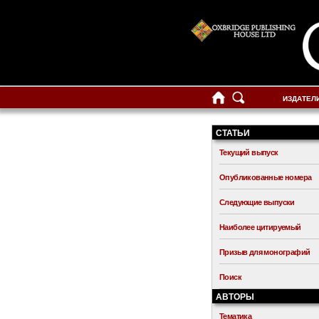
ИЗДАТЕЛ
СТАТЬИ
Текущий выпуск
Опубликованные номера
Следующие выпуски
Наиболее цитируемый
Призыв для монографий
Поиск
АВТОРЫ
Тематика