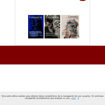
Esta web utiliza cookies para obtener datos estadísticos de la navegación de sus usuarios. Si continúas
navegando consideramos que aceptas su uso.
+info
X