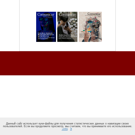
Данный сайт использует куки-файлы для получения статистических данных о навигации своих
пользователей. Если вы продолжите просмотр, мы считаем, что вы принимаете его использование.
+info
X