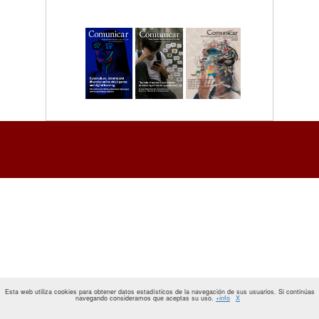
Esta web utiliza cookies para obtener datos estadísticos de la navegación de sus usuarios. Si continúas
navegando consideramos que aceptas su uso.
+info
X