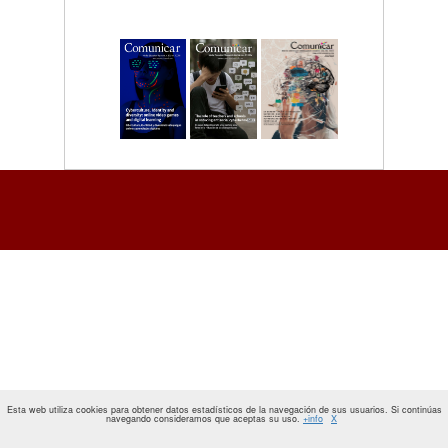
Esta web utiliza cookies para obtener datos estadísticos de la navegación de sus usuarios. Si continúas
navegando consideramos que aceptas su uso.
+info
X