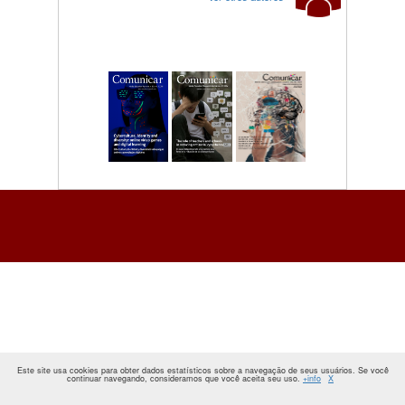
Este site usa cookies para obter dados estatísticos sobre a navegação de seus usuários. Se você
continuar navegando, consideramos que você aceita seu uso.
+info
X