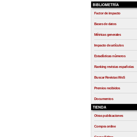
BIBLIOMETRÍA
Factor de impacto
Bases de datos
Métricas generales
Impacto de artículos
Estadísticas números
Ranking revistas españolas
Buscar Revistas WoS
Premios recibidos
Documentos
TIENDA
Otras publicaciones
Compra online