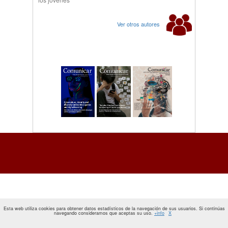
Ver otros autores
Esta web utiliza cookies para obtener datos estadísticos de la navegación de sus usuarios. Si continúas
navegando consideramos que aceptas su uso.
+info
X