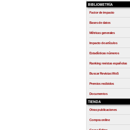
BIBLIOMETRÍA
Factor de impacto
Bases de datos
Métricas generales
Impacto de artículos
Estadísticas números
Ranking revistas españolas
Buscar Revistas WoS
Premios recibidos
Documentos
TIENDA
Otras publicaciones
Compra online