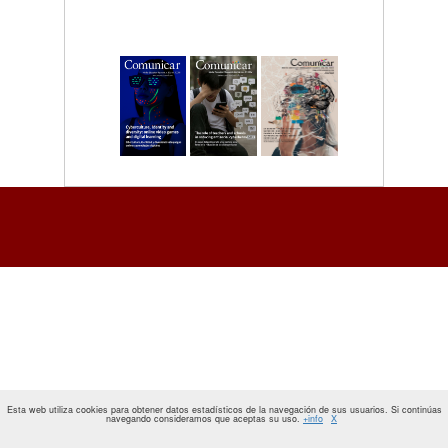
Esta web utiliza cookies para obtener datos estadísticos de la navegación de sus usuarios. Si continúas
navegando consideramos que aceptas su uso.
+info
X