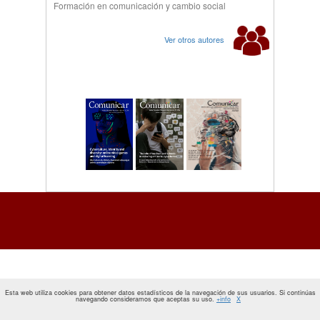
Formación en comunicación y cambio social
Ver otros autores
Esta web utiliza cookies para obtener datos estadísticos de la navegación de sus usuarios. Si continúas
navegando consideramos que aceptas su uso.
+info
X