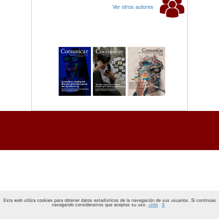
Ver otros autores
Esta web utiliza cookies para obtener datos estadísticos de la navegación de sus usuarios. Si continúas
navegando consideramos que aceptas su uso.
+info
X