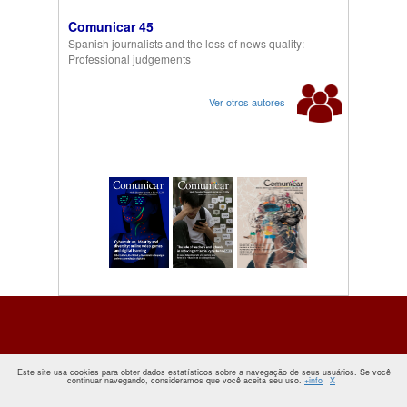
Comunicar 45
Spanish journalists and the loss of news quality:
Professional judgements
Ver otros autores
Este site usa cookies para obter dados estatísticos sobre a navegação de seus usuários. Se você
continuar navegando, consideramos que você aceita seu uso.
+info
X