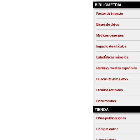
BIBLIOMETRÍA
Factor de impacto
Bases de datos
Métricas generales
Impacto de artículos
Estadísticas números
Ranking revistas españolas
Buscar Revistas WoS
Premios recibidos
Documentos
TIENDA
Otras publicaciones
Compra online