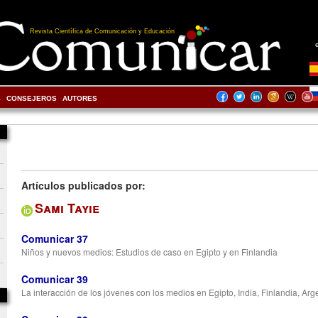
Revista Científica de Comunicación y Educación
S
CONSEJEROS
AUTORES
Artículos publicados por:
Sami Tayie
Comunicar 37
Niños y nuevos medios: Estudios de caso en Egipto y en Finlandia
Comunicar 39
La interacción de los jóvenes con los medios en Egipto, India, Finlandia, Arg