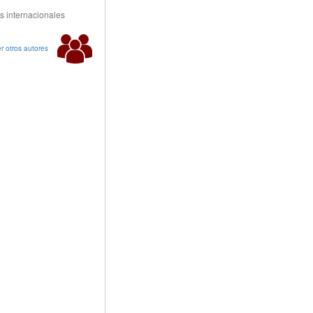
s internacionales
r otros autores