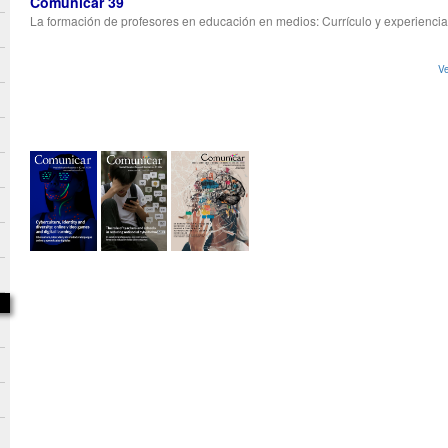
Comunicar 39
La formación de profesores en educación en medios: Currículo y experiencia
Ve