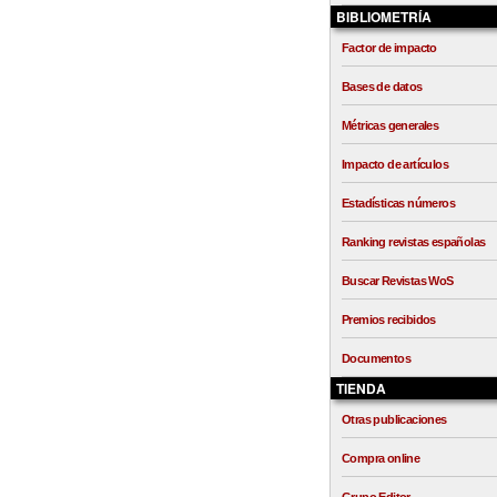
BIBLIOMETRÍA
Factor de impacto
Bases de datos
Métricas generales
Impacto de artículos
Estadísticas números
Ranking revistas españolas
Buscar Revistas WoS
Premios recibidos
Documentos
TIENDA
Otras publicaciones
Compra online