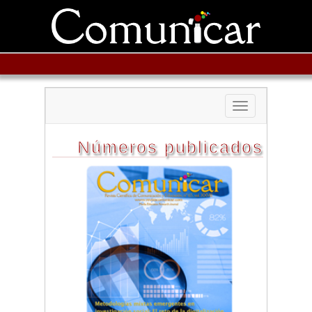
Toggle
navigation
Números publicados