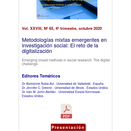
Vol. XXVIII, Nº 65, 4º trimestre, octubre 2020
Metodologías mixtas emergentes en
investigación social: El reto de la
digitalización
Emerging mixed methods in social research: The digital
challenge
Editores Temáticos
Dr. Bartolomé Rubia-Avi - Universidad de Valladolid - España
Dr. Jennifer C. Greene - Universidad de Illinois - Estados Unidos
Dr. Iván M. Jorrín-Abellán - Universidad Estatal Kennesaw -
Estados Unidos
Presentación