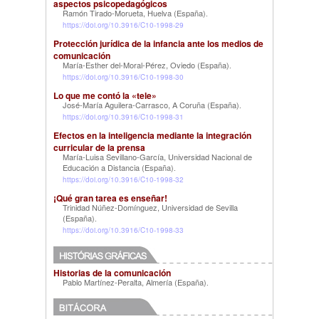
aspectos psicopedagógicos
Ramón Tirado-Morueta, Huelva (España)
.
https://doi.org/10.3916/C10-1998-29
Protección jurídica de la infancia ante los medios de
comunicación
María-Esther del-Moral-Pérez, Oviedo (España)
.
https://doi.org/10.3916/C10-1998-30
Lo que me contó la «tele»
José-María Aguilera-Carrasco, A Coruña (España)
.
https://doi.org/10.3916/C10-1998-31
Efectos en la inteligencia mediante la integración
curricular de la prensa
María-Luisa Sevillano-García, Universidad Nacional de
Educación a Distancia (España)
.
https://doi.org/10.3916/C10-1998-32
¡Qué gran tarea es enseñar!
Trinidad Núñez-Domínguez, Universidad de Sevilla
(España)
.
https://doi.org/10.3916/C10-1998-33
Historias de la comunicación
Pablo Martínez-Peralta, Almería (España)
.