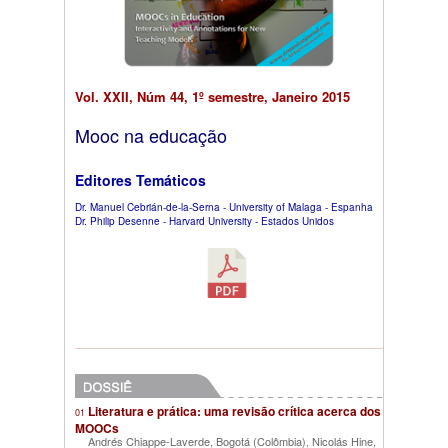
Vol. XXII, Núm 44, 1º semestre, Janeiro 2015
Mooc na educação
Editores Temáticos
Dr. Manuel Cebrián-de-la-Serna - University of Malaga - Espanha
Dr. Philip Desenne - Harvard University - Estados Unidos
Literatura e prática: uma revisão crítica acerca dos
01
MOOCs
Andrés Chiappe-Laverde, Bogotá (Colômbia)
Nicolás Hine,
,