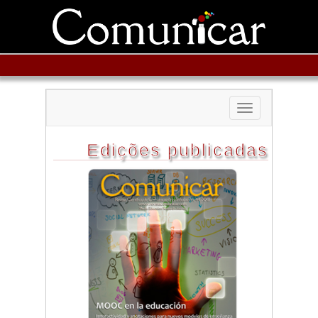
Toggle
navigation
Edições publicadas